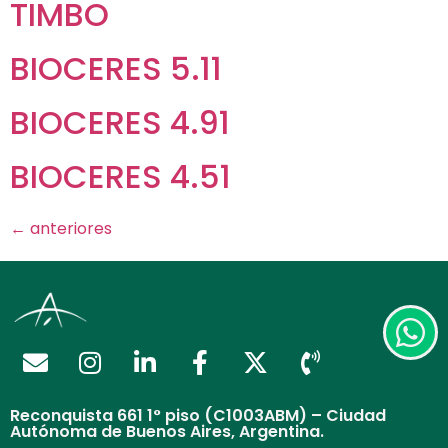
TIMBO
BIOCERES 5.11
BIOCERES 4.91
BIOCERES 4.51
←
anteriores
Reconquista 661 1° piso (C1003ABM) – Ciudad
Autónoma de Buenos Aires, Argentina.