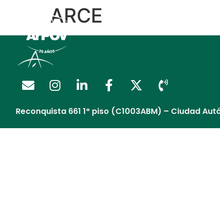
ARCE
Regalía Extendida
Reconquista 661 1° piso (C1003ABM) – Ciudad Aut