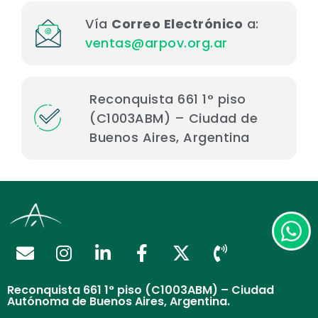
Vía
Correo Electrónico
a:
ventas@arpov.org.ar
Reconquista 661 1° piso
(C1003ABM) – Ciudad de
Buenos Aires, Argentina
Reconquista 661 1° piso (C1003ABM) – Ciudad
Autónoma de Buenos Aires, Argentina.