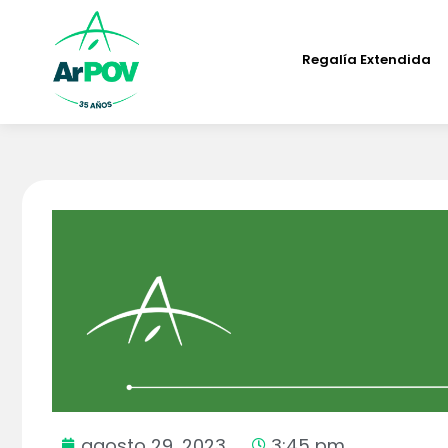
Regalía Extendida
agosto 29, 2023
3:45 pm