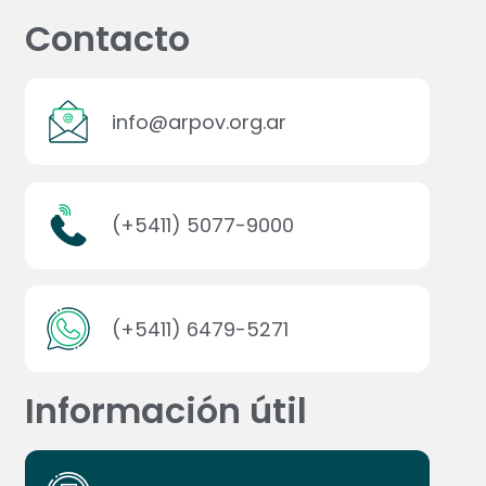
Contacto
info@arpov.org.ar
(+5411) 5077-9000
(+5411) 6479-5271
Información útil