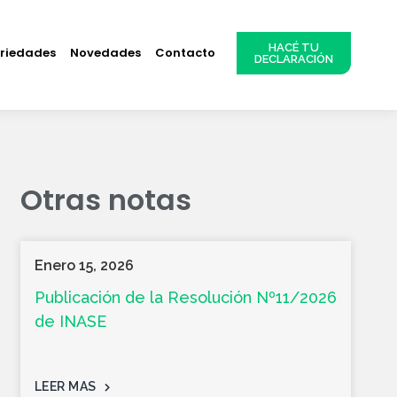
HACÉ TU
ariedades
Novedades
Contacto
DECLARACIÓN
Otras notas
Enero 15, 2026
Publicación de la Resolución Nº11/2026
de INASE
LEER MAS