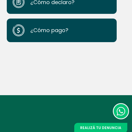
¿Cómo declaro?
¿Cómo pago?
REALIZÁ TU DENUNCIA