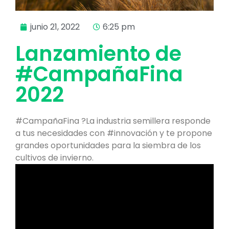
junio 21, 2022
6:25 pm
Lanzamiento de
#CampañaFina
2022
#CampañaFina ?La industria semillera responde
a tus necesidades con #innovación y te propone
grandes oportunidades para la siembra de los
cultivos de invierno.