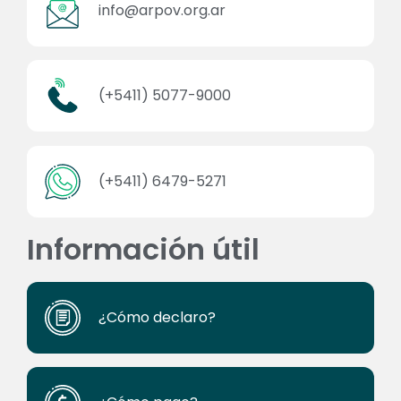
info@arpov.org.ar
(+5411) 5077-9000
(+5411) 6479-5271
Información útil
¿Cómo declaro?