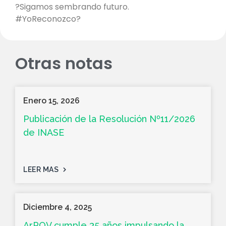
?Sigamos sembrando futuro.
#YoReconozco?
Otras notas
Enero 15, 2026
Publicación de la Resolución Nº11/2026
de INASE
LEER MAS
Diciembre 4, 2025
ArPOV cumple 35 años impulsando la