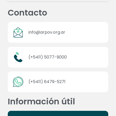
Contacto
info@arpov.org.ar
(+5411) 5077-9000
(+5411) 6479-5271
Información útil