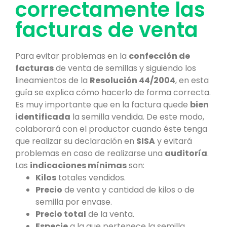
correctamente las
facturas de venta
Para evitar problemas en la
confección de
facturas
de venta de semillas y siguiendo los
lineamientos de la
Resolución 44/2004
, en esta
guía se explica cómo hacerlo de forma correcta.
Es muy importante que en la factura quede
bien
identificada
la semilla vendida. De este modo,
colaborará con el productor cuando éste tenga
que realizar su declaración en
SISA
y evitará
problemas en caso de realizarse una
auditoría
.
Las
indicaciones mínimas
son:
Kilos
totales vendidos.
Precio
de venta y cantidad de kilos o de
semilla por envase.
Precio total
de la venta.
Especie
a la que pertenece la semilla.