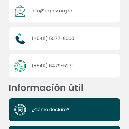
info@arpov.org.ar
(+5411) 5077-9000
(+5411) 6479-5271
Información útil
¿Cómo declaro?