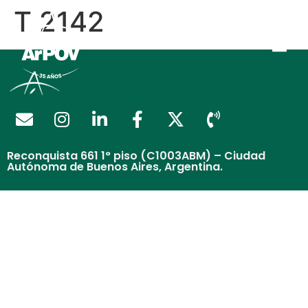
T 2142
Reconquista 661 1° piso (C1003ABM) – Ciudad
Autónoma de Buenos Aires, Argentina.