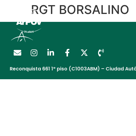
RGT BORSALINO
Regalía Extendida
Reconquista 661 1° piso (C1003ABM) – Ciudad Aut