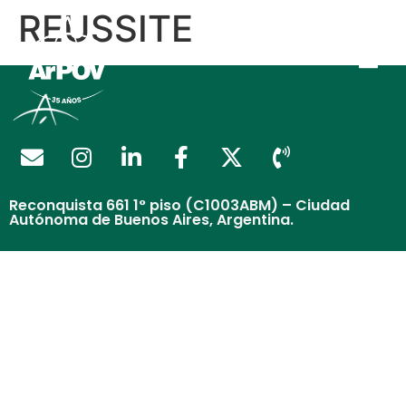
REUSSITE
Reconquista 661 1° piso (C1003ABM) – Ciudad
Autónoma de Buenos Aires, Argentina.