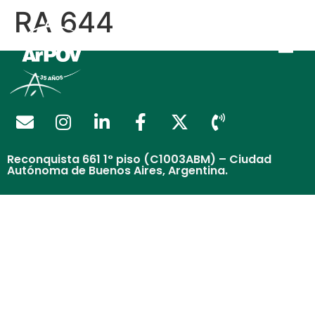
RA 644
Reconquista 661 1° piso (C1003ABM) – Ciudad
Autónoma de Buenos Aires, Argentina.