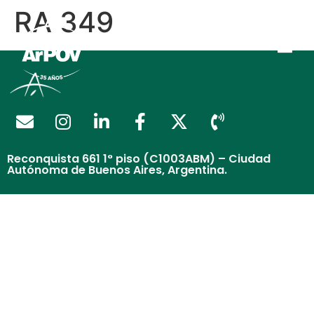
RA 349
Reconquista 661 1° piso (C1003ABM) – Ciudad
Autónoma de Buenos Aires, Argentina.