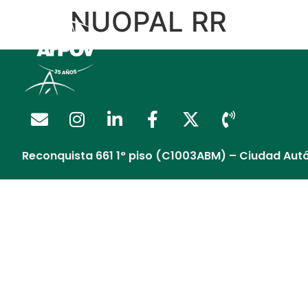
NUOPAL RR
Regalía Extendida
Reconquista 661 1° piso (C1003ABM) – Ciudad Aut