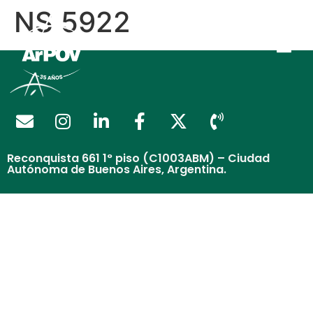
NS 5922
Reconquista 661 1° piso (C1003ABM) – Ciudad
Autónoma de Buenos Aires, Argentina.