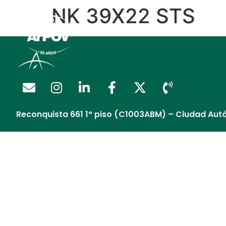
NK 39X22 STS
Regalía Extendida
Reconquista 661 1° piso (C1003ABM) – Ciudad Aut