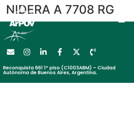
NIDERA A 7708 RG
Reconquista 661 1° piso (C1003ABM) – Ciudad
Autónoma de Buenos Aires, Argentina.