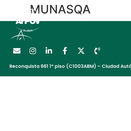
MUNASQA
Regalía Extendida
Reconquista 661 1° piso (C1003ABM) – Ciudad Aut