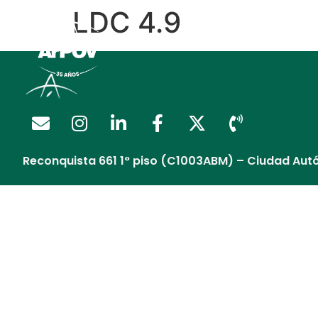
LDC 4.9
Regalía Extendida
Reconquista 661 1° piso (C1003ABM) – Ciudad Aut