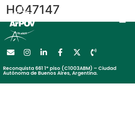
HO47147
Reconquista 661 1° piso (C1003ABM) – Ciudad
Autónoma de Buenos Aires, Argentina.