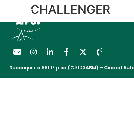
CHALLENGER
Regalía Extendida
Reconquista 661 1° piso (C1003ABM) – Ciudad Aut