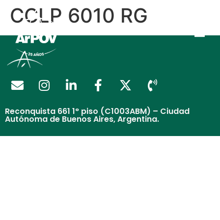
CCLP 6010 RG
Reconquista 661 1° piso (C1003ABM) – Ciudad
Autónoma de Buenos Aires, Argentina.