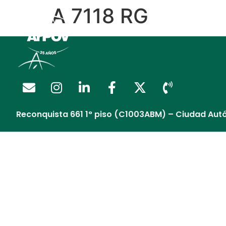
A 7118 RG
Regalía Extendida
Reconquista 661 1° piso (C1003ABM) – Ciudad Aut