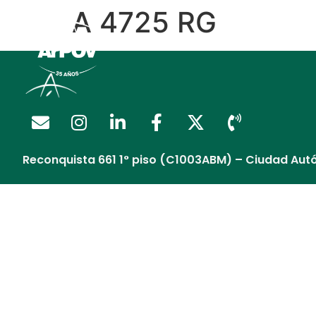
A 4725 RG
Regalía Extendida
Reconquista 661 1° piso (C1003ABM) – Ciudad Aut