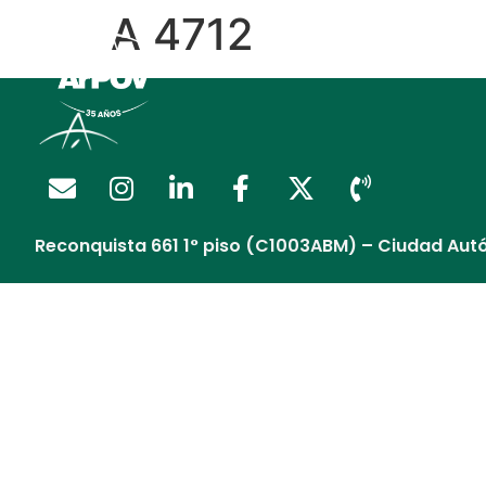
A 4712
Regalía Extendida
Reconquista 661 1° piso (C1003ABM) – Ciudad Aut