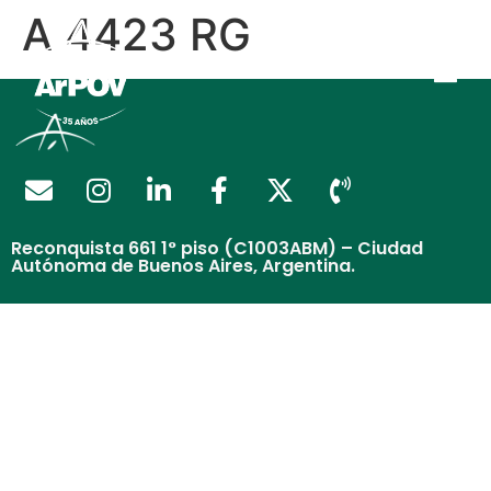
A 4423 RG
Reconquista 661 1° piso (C1003ABM) – Ciudad
Autónoma de Buenos Aires, Argentina.