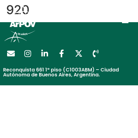
920
Reconquista 661 1° piso (C1003ABM) – Ciudad
Autónoma de Buenos Aires, Argentina.