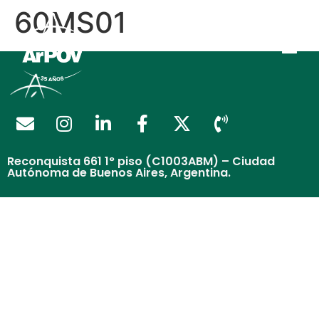
60MS01
Reconquista 661 1° piso (C1003ABM) – Ciudad
Autónoma de Buenos Aires, Argentina.