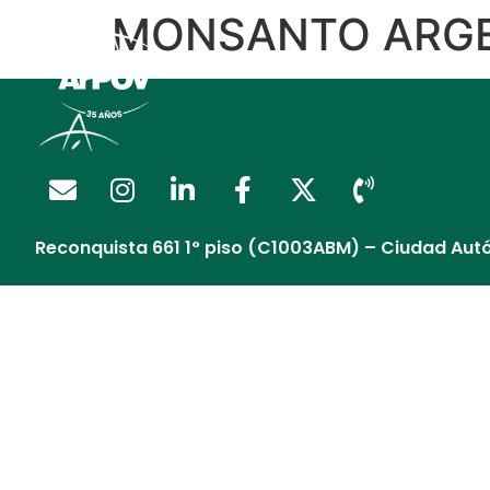
MONSANTO ARGE
Regalía Extendida
Reconquista 661 1° piso (C1003ABM) – Ciudad Aut