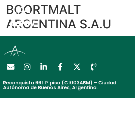
BOORTMALT
ARGENTINA S.A.U
Reconquista 661 1° piso (C1003ABM) – Ciudad
Autónoma de Buenos Aires, Argentina.