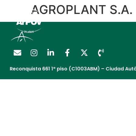
AGROPLANT S.A.
Regalía Extendida
Reconquista 661 1° piso (C1003ABM) – Ciudad Aut